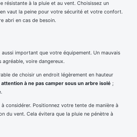
 résistante à la pluie et au vent. Choisissez un
en vaut la peine pour votre sécurité et votre confort.
e abri en cas de besoin.
 aussi important que votre équipement. Un mauvais
s agréable, voire dangereux.
érable de choisir un endroit légèrement en hauteur
s attention à ne pas camper sous un arbre isolé
;
.
re à considérer. Positionnez votre tente de manière à
ion du vent. Cela évitera que la pluie ne pénètre à