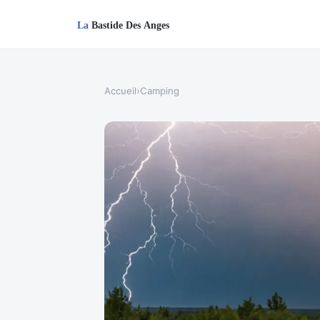
Accueil
›
Camping