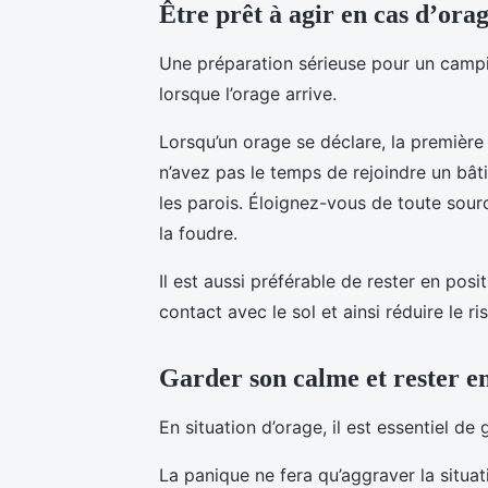
Être prêt à agir en cas d’ora
Une préparation sérieuse pour un campin
lorsque l’orage arrive.
Lorsqu’un orage se déclare, la première 
n’avez pas le temps de rejoindre un bât
les parois. Éloignez-vous de toute sourc
la foudre.
Il est aussi préférable de rester en posi
contact avec le sol et ainsi réduire le ri
Garder son calme et rester en
En situation d’orage, il est essentiel de
La panique ne fera qu’aggraver la situa