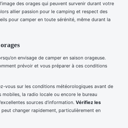
l’image des orages qui peuvent survenir durant votre
lors allier passion pour le camping et respect des
eils pour camper en toute sérénité, même durant la
 orages
 lorsqu’on envisage de camper en saison orageuse.
omment prévoir et vous préparer à ces conditions
mez-vous sur les conditions météorologiques avant de
ons mobiles, la radio locale ou encore le bureau
d’excellentes sources d’information.
Vérifiez les
s peut changer rapidement, particulièrement en