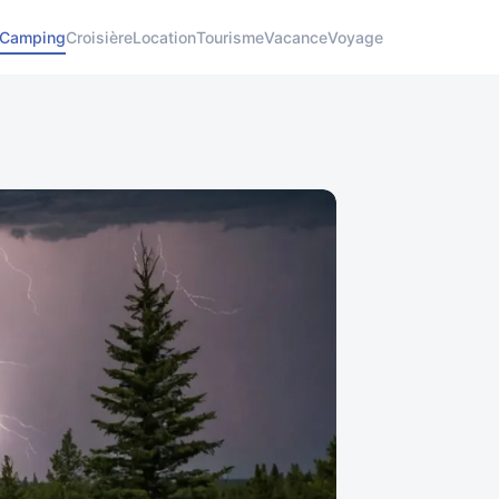
Camping
Croisière
Location
Tourisme
Vacance
Voyage