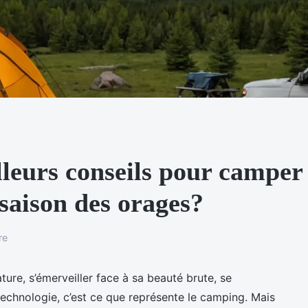
lleurs conseils pour camper
 saison des orages?
re
ture, s’émerveiller face à sa beauté brute, se
a technologie, c’est ce que représente le camping. Mais