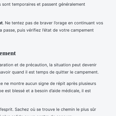
es sont temporaires et passent généralement
ut
. Ne tentez pas de braver l’orage en continuant vos
 ça passe, puis vérifiez l’état de votre campement
pement
aration et de précaution, la situation peut devenir
 savoir quand il est temps de quitter le campement.
ge ne montre aucun signe de répit après plusieurs
e est blessé et a besoin d’aide médicale, il est
’esprit. Sachez où se trouve le chemin le plus sûr