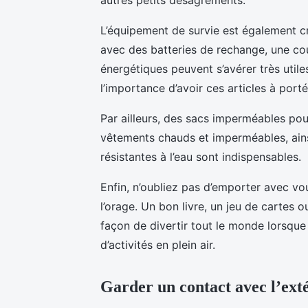
autres petits désagréments.
L’équipement de survie est également cr
avec des batteries de rechange, une cou
énergétiques peuvent s’avérer très util
l’importance d’avoir ces articles à port
Par ailleurs, des sacs imperméables pou
vêtements chauds et imperméables, ain
résistantes à l’eau sont indispensables.
Enfin, n’oubliez pas d’emporter avec v
l’orage. Un bon livre, un jeu de cartes 
façon de divertir tout le monde lorsqu
d’activités en plein air.
Garder un contact avec l’ext