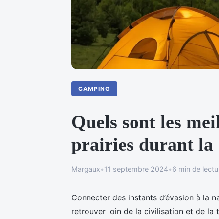
CAMPING
Quels sont les mei
prairies durant la
Margaux
•
11 septembre 2024
•
6 min de lectu
Connecter des instants d’évasion à la na
retrouver loin de la civilisation et de l