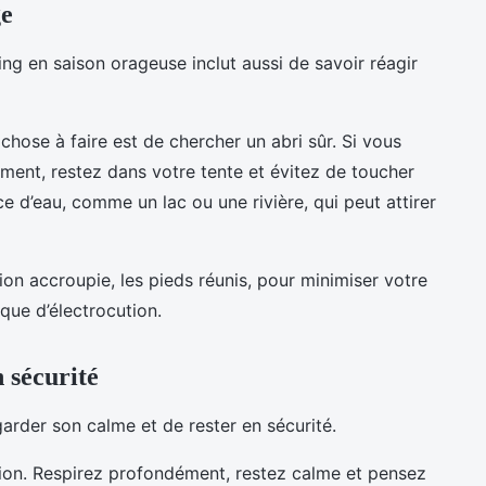
ge
g en saison orageuse inclut aussi de savoir réagir
chose à faire est de chercher un abri sûr. Si vous
iment, restez dans votre tente et évitez de toucher
e d’eau, comme un lac ou une rivière, qui peut attirer
tion accroupie, les pieds réunis, pour minimiser votre
sque d’électrocution.
 sécurité
 garder son calme et de rester en sécurité.
tion. Respirez profondément, restez calme et pensez