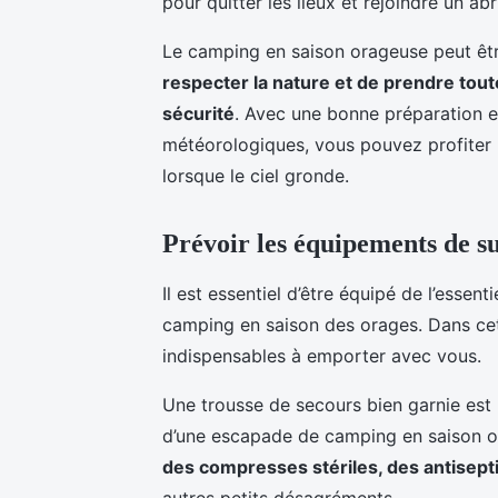
pour quitter les lieux et rejoindre un ab
Le camping en saison orageuse peut être
respecter la nature et de prendre tou
sécurité
. Avec une bonne préparation e
météorologiques, vous pouvez profiter 
lorsque le ciel gronde.
Prévoir les équipements de su
Il est essentiel d’être équipé de l’essent
camping en saison des orages. Dans cet
indispensables à emporter avec vous.
Une trousse de secours bien garnie est u
d’une escapade de camping en saison 
des compresses stériles, des antisep