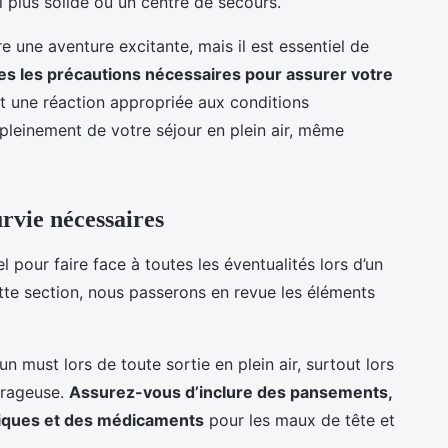
ri plus solide ou un centre de secours.
 une aventure excitante, mais il est essentiel de
tes les précautions nécessaires pour assurer votre
t une réaction appropriée aux conditions
pleinement de votre séjour en plein air, même
rvie nécessaires
iel pour faire face à toutes les éventualités lors d’un
te section, nous passerons en revue les éléments
n must lors de toute sortie en plein air, surtout lors
orageuse.
Assurez-vous d’inclure des pansements,
tiques et des médicaments
pour les maux de tête et