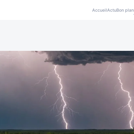
Accueil
Actu
Bon plan