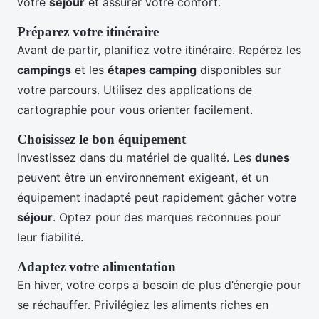
votre
séjour
et assurer votre confort.
Préparez votre itinéraire
Avant de partir, planifiez votre itinéraire. Repérez les
campings
et les
étapes camping
disponibles sur
votre parcours. Utilisez des applications de
cartographie pour vous orienter facilement.
Choisissez le bon équipement
Investissez dans du matériel de qualité. Les
dunes
peuvent être un environnement exigeant, et un
équipement inadapté peut rapidement gâcher votre
séjour
. Optez pour des marques reconnues pour
leur fiabilité.
Adaptez votre alimentation
En hiver, votre corps a besoin de plus d’énergie pour
se réchauffer. Privilégiez les aliments riches en