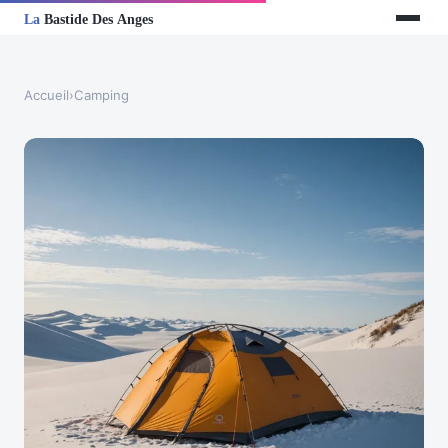
Accueil
›
Camping