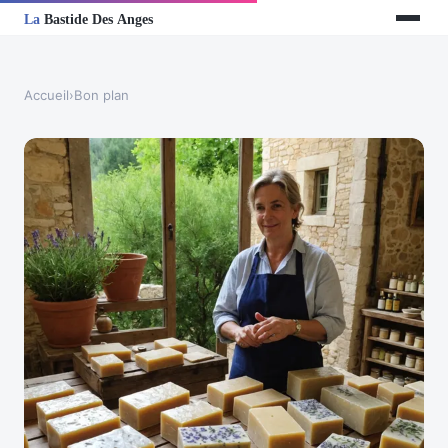
Accueil
›
Bon plan