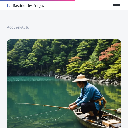
Accueil
›
Actu