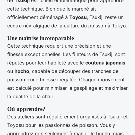
de
Tsukiji
est le lieu emblématique pour apprendre
cette technique. Bien que le marché ait
officiellement déménagé à
Toyosu
, Tsukiji reste un
centre névralgique de la culture du poisson à Tokyo.
Une maîtrise incomparable
Cette technique requiert une précision et une
finesse exceptionnelles. Les fileteurs de Tsukiji sont
réputés pour leur habileté avec le
couteau japonais
,
ou
hocho
, capable de découper des tranches de
poisson d’une finesse inégalée. Chaque mouvement
est calculé pour minimiser le gaspillage et maximiser
la qualité de la chair.
Où apprendre?
Des ateliers sont régulièrement organisés à Tsukiji et
Toyosu pour les passionnés de poisson. Vous y
apprendrez non seulement à manier le hocho, mais