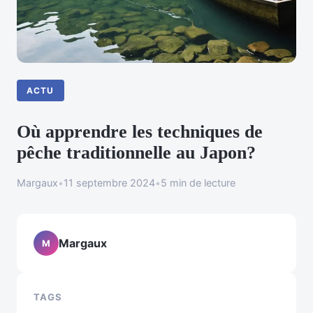
ACTU
Où apprendre les techniques de
pêche traditionnelle au Japon?
Margaux
•
11 septembre 2024
•
5 min de lecture
Margaux
M
TAGS